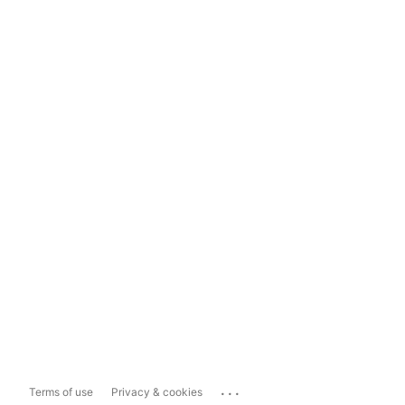
...
Terms of use
Privacy & cookies